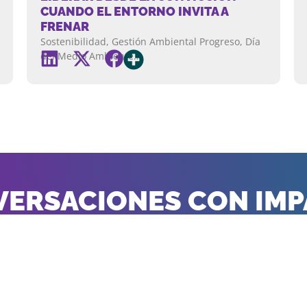
CUANDO EL ENTORNO INVITA A
FRENAR
Sostenibilidad, Gestión Ambiental Progreso, Día
del Medio Ambiente…
ERSACIONES CON IM