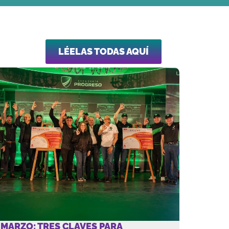
LÉELAS TODAS AQUÍ​
MARZO: TRES CLAVES PARA