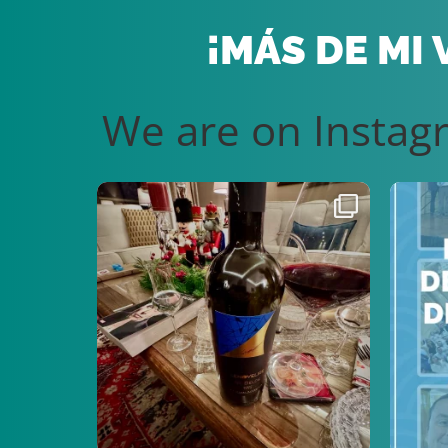
¡MÁS DE MI
We are on Instag