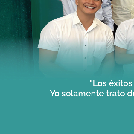
"Los éxito
Yo solamente trato de