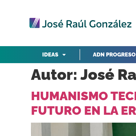
IDEAS
ADN PROGRESO
Autor:
José R
HUMANISMO TEC
FUTURO EN LA ER