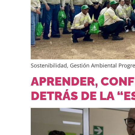
Sostenibilidad, Gestión Ambiental Progr
APRENDER, CONF
DETRÁS DE LA “