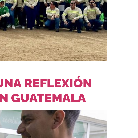
UNA REFLEXIÓN
EN GUATEMALA