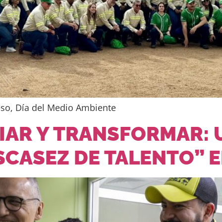
eso, Día del Medio Ambiente
IAR Y TRANSFORMAR: 
ESCASEZ DE TALENTO” 