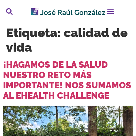
Etiqueta:
calidad de
vida
¡HAGAMOS DE LA SALUD
NUESTRO RETO MÁS
IMPORTANTE! NOS SUMAMOS
AL EHEALTH CHALLENGE