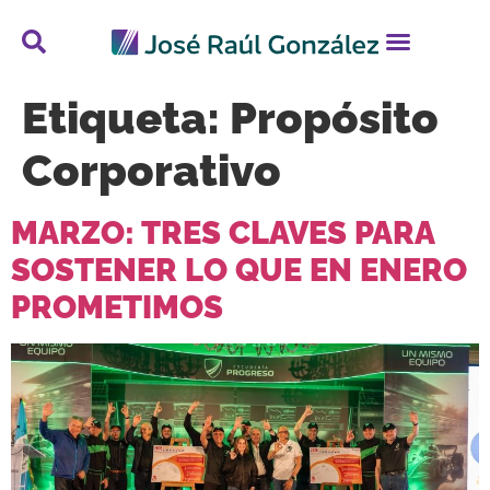
Etiqueta:
Propósito
Corporativo
MARZO: TRES CLAVES PARA
SOSTENER LO QUE EN ENERO
PROMETIMOS