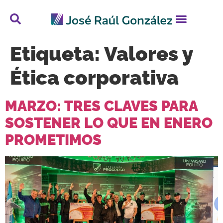
Etiqueta:
Valores y
Ética corporativa
MARZO: TRES CLAVES PARA
SOSTENER LO QUE EN ENERO
PROMETIMOS