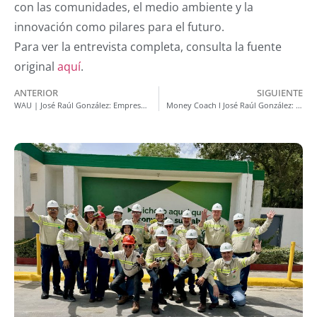
con las comunidades, el medio ambiente y la
innovación como pilares para el futuro.
Para ver la entrevista completa, consulta la fuente
original
aquí
.
ANTERIOR
SIGUIENTE
WAU | José Raúl González: Empresas Responsables
Money Coach I José Raúl González: Liderazgo y conexiones humanas