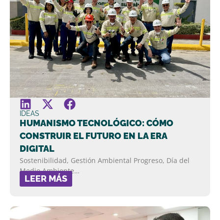
IDEAS
HUMANISMO TECNOLÓGICO: CÓMO
CONSTRUIR EL FUTURO EN LA ERA
DIGITAL
Sostenibilidad, Gestión Ambiental Progreso, Día del
Medio Ambiente…
LEER MÁS