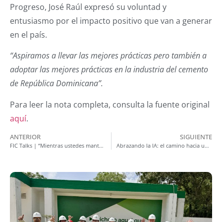
Progreso, José Raúl expresó su voluntad y
entusiasmo por el impacto positivo que van a generar
en el país.
“Aspiramos a llevar las mejores prácticas pero también a
adoptar las mejores prácticas en la industria del cemento
de República Dominicana”.
Para leer la nota completa, consulta la fuente original
aquí
.
ANTERIOR
SIGUIENTE
FIC Talks | “Mientras ustedes mantengan su curiosidad intelectual, nunca van a dejar de crecer”
Abrazando la IA: el camino hacia un futuro donde la tecnología potencia lo humano