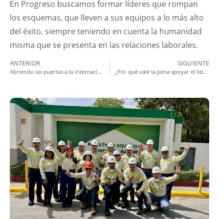
En Progreso buscamos formar líderes que rompan
los esquemas, que lleven a sus equipos a lo más alto
del éxito, siempre teniendo en cuenta la humanidad
misma que se presenta en las relaciones laborales.
ANTERIOR
SIGUIENTE
Abriendo las puertas a la internacionalización: ¿qué ventajas trae?
¿Por qué vale la pena apoyar el liderazgo de los jóvenes?