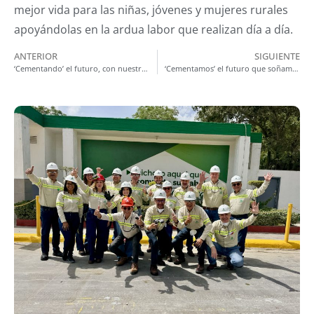
mejor vida para las niñas, jóvenes y mujeres rurales
apoyándolas en la ardua labor que realizan día a día.
ANTERIOR
SIGUIENTE
‘Cementando’ el futuro, con nuestros valores como base
‘Cementamos’ el futuro que soñamos cuidando a las personas y al medio ambiente