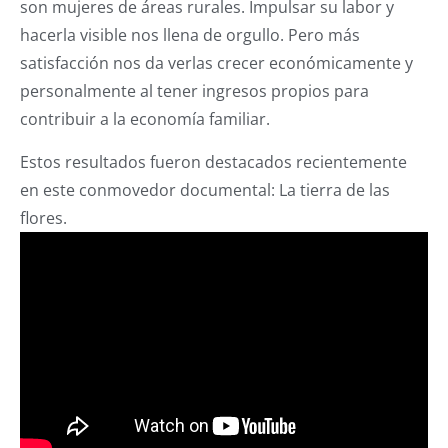
son mujeres de áreas rurales. Impulsar su labor y
hacerla visible nos llena de orgullo. Pero más
satisfacción nos da verlas crecer económicamente y
personalmente al tener ingresos propios para
contribuir a la economía familiar.
Estos resultados fueron destacados recientemente
en este conmovedor documental: La tierra de las
flores.